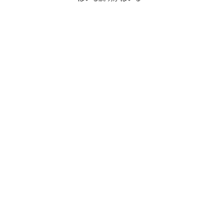
鴨川について
生活
観光ガイド
レンタサイクル