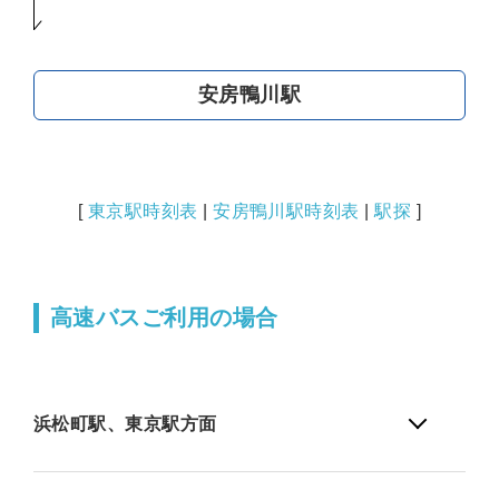
安房鴨川駅
[
東京駅時刻表
|
安房鴨川駅時刻表
|
駅探
]
高速バスご利用の場合
浜松町駅、東京駅方面