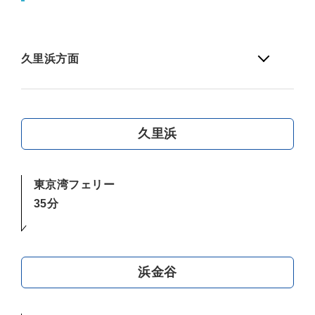
久里浜方面
久里浜
東京湾フェリー
35分
浜金谷