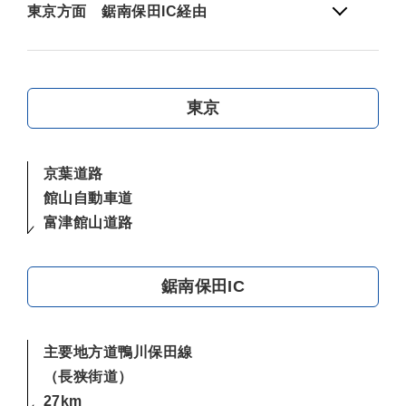
東京方面 鋸南保田IC経由
東京
京葉道路
館山自動車道
富津館山道路
鋸南保田IC
主要地方道鴨川保田線
（長狭街道）
27km