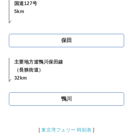
国道127号
5km
保田
主要地方道鴨川保田線
（長狭街道）
32km
鴨川
[
東京湾フェリー 時刻表
]