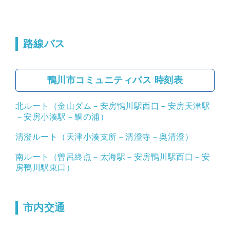
路線バス
鴨川市コミュニティバス 時刻表
北ルート（金山ダム－安房鴨川駅西口－安房天津駅
－安房小湊駅－鯛の浦）
清澄ルート（天津小湊支所－清澄寺－奥清澄）
南ルート（曽呂終点－太海駅－安房鴨川駅西口－安
房鴨川駅東口）
市内交通