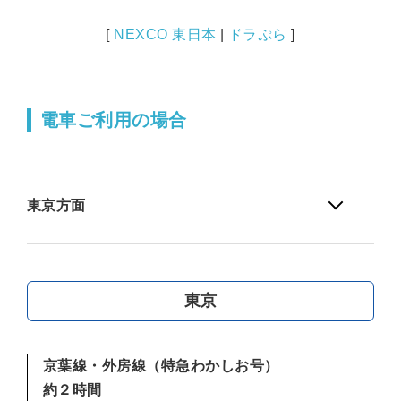
[
NEXCO 東日本
|
ドラぷら
]
電車ご利用の場合
東京方面
東京
京葉線・外房線（特急わかしお号）
約２時間