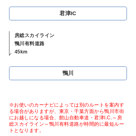
君津IC
房総スカイライン
鴨川有料道路
45km
鴨川
※お使いのカーナビによっては別のルートを案内す
る場合がありますが、東京・千葉方面から鴨川市街
にお越しになる場合、館山自動車道・君津I.C.～房
総スカイライン～鴨川有料道路が時間的に最短ルー
トとなります。