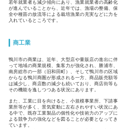
若年就業者も減少傾向にあり、漁業就業者の高齢化
が進んでいることから、近年では、漁場の整備、保
全や種苗の放流等による栽培漁業の充実などに力を
入れているところです。
商工業
鴨川市の商業は、近年、大型店や量販店の進出に伴
って地域の商業規模、集客力が強化され、勝浦市、
南房総市の一部（旧和田町）、そして鴨川市の区域
からなる鴨川商圏が形成される一方、商品販売額等
は減少し、商店数の減少も続いており、商店街等も
その機能を逸しつつある状況にあります。
また、工業に目を向けると、小規模事業所、下請事
業所等が多く、景気変動に左右されやすい状況にあ
る中で、既存工業製品の個性化や技術力のアップに
よる競争力の強化などを図ることが必要となってき
ています。