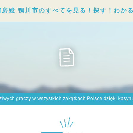
南房総 鴨川市のすべてを見る！探す！わか
iwych graczy w wszystkich zakątkach Polsce dzięki kasynu