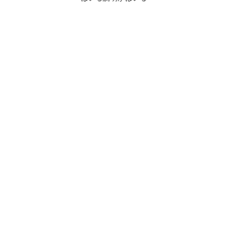
鴨川について
生活
観光ガイド
レンタサイクル