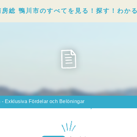
南房総 鴨川市のすべてを見る！探す！わか
- Exklusiva Fördelar och Belöningar