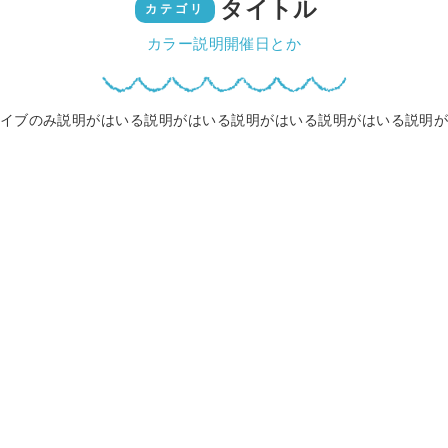
タイトル
カテゴリ
カラー説明開催日とか
イブのみ説明がはいる説明がはいる説明がはいる説明がはいる説明