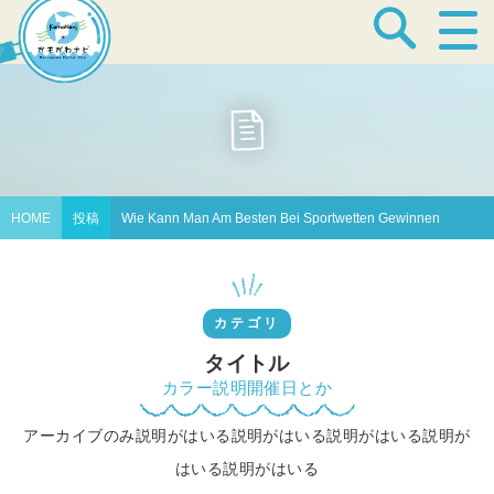
宿泊・温泉
飲食店
HOME
投稿
Wie Kann Man Am Besten Bei Sportwetten Gewinnen
見どころ
カテゴリ
体験プログラム
タイトル
カラー説明開催日とか
アーカイブのみ説明がはいる説明がはいる説明がはいる説明が
特産品
はいる説明がはいる