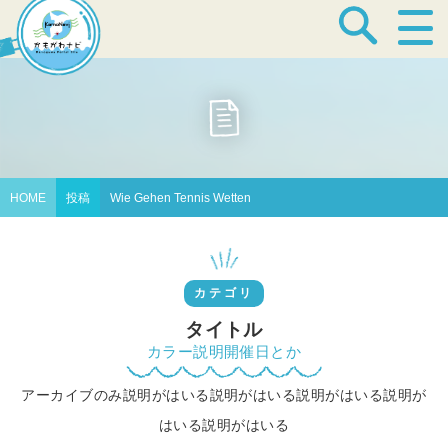
宿泊・温泉
飲食店
HOME
投稿
Wie Gehen Tennis Wetten
見どころ
カテゴリ
体験プログラム
タイトル
カラー説明開催日とか
アーカイブのみ説明がはいる説明がはいる説明がはいる説明が
特産品
はいる説明がはいる