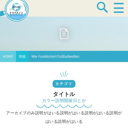
宿泊・温泉
飲食店
HOME
投稿
Wie Funktioniert Fußballwetten
見どころ
カテゴリ
体験プログラム
タイトル
カラー説明開催日とか
アーカイブのみ説明がはいる説明がはいる説明がはいる説明が
特産品
はいる説明がはいる