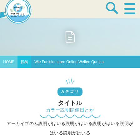
宿泊・温泉
飲食店
HOME
投稿
Wie Funktionieren Online Wetten Quoten
見どころ
カテゴリ
体験プログラム
タイトル
カラー説明開催日とか
アーカイブのみ説明がはいる説明がはいる説明がはいる説明が
特産品
はいる説明がはいる