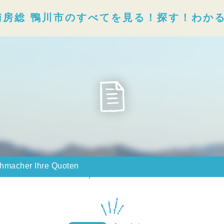
南房総 鴨川市のすべてを見る！探す！わか
hmacher Ihre Quoten