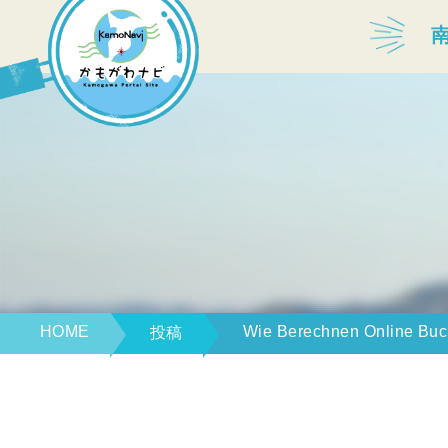
宿泊・温泉
飲食店
見どころ
体験プログラム
HOME
Wie Berechnen Online Buc
投稿
特産品