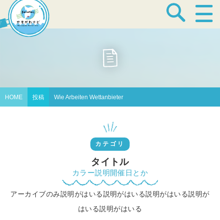
宿泊・温泉
飲食店
HOME
投稿
Wie Arbeiten Wettanbieter
見どころ
カテゴリ
体験プログラム
タイトル
カラー説明開催日とか
アーカイブのみ説明がはいる説明がはいる説明がはいる説明が
特産品
はいる説明がはいる