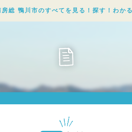
南房総 鴨川市のすべてを見る！探す！わか