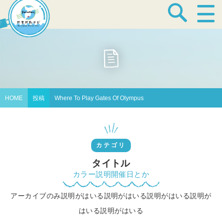
宿泊・温泉
飲食店
HOME
投稿
Where To Play Gates Of Olympus
見どころ
カテゴリ
体験プログラム
タイトル
カラー説明開催日とか
アーカイブのみ説明がはいる説明がはいる説明がはいる説明が
特産品
はいる説明がはいる