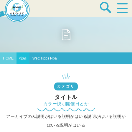
宿泊・温泉
飲食店
HOME
投稿
Wett Tipps Nba
見どころ
カテゴリ
体験プログラム
タイトル
カラー説明開催日とか
アーカイブのみ説明がはいる説明がはいる説明がはいる説明が
特産品
はいる説明がはいる