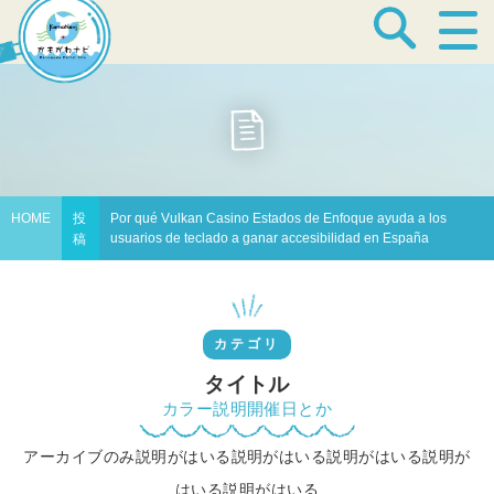
宿泊・温泉
飲食店
HOME
投
Por qué Vulkan Casino Estados de Enfoque ayuda a los
usuarios de teclado a ganar accesibilidad en España
稿
見どころ
カテゴリ
体験プログラム
タイトル
カラー説明開催日とか
アーカイブのみ説明がはいる説明がはいる説明がはいる説明が
特産品
はいる説明がはいる