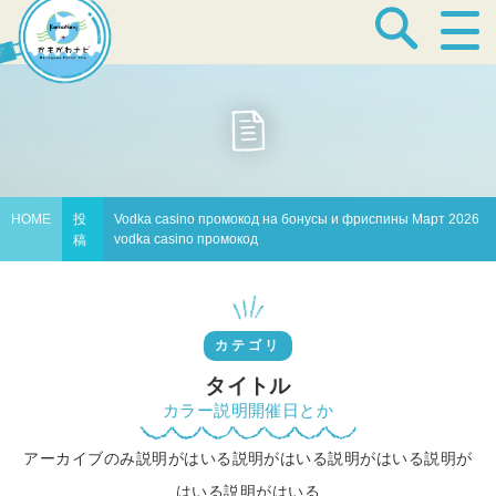
宿泊・温泉
飲食店
HOME
投
Vodka casino промокод на бонусы и фриспины Март 2026
vodka casino промокод
稿
見どころ
カテゴリ
体験プログラム
タイトル
カラー説明開催日とか
アーカイブのみ説明がはいる説明がはいる説明がはいる説明が
特産品
はいる説明がはいる