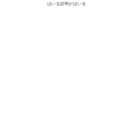
はいる説明がはいる
鴨川について
生活
観光ガイド
レンタサイクル