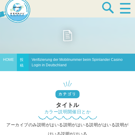
宿泊・温泉
飲食店
HOME
投
Verifizierung der Mobilnummer beim Spinlander Casino
Login in Deutschland
稿
見どころ
カテゴリ
体験プログラム
タイトル
カラー説明開催日とか
アーカイブのみ説明がはいる説明がはいる説明がはいる説明が
特産品
はいる説明がはいる