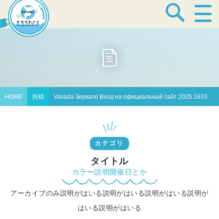
宿泊・温泉
飲食店
HOME
投稿
Vavada Зеркало Вход на официальный сайт 2025.1633
見どころ
カテゴリ
体験プログラム
タイトル
カラー説明開催日とか
アーカイブのみ説明がはいる説明がはいる説明がはいる説明が
特産品
はいる説明がはいる