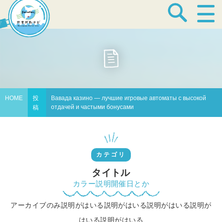
宿泊・温泉
飲食店
HOME
投
Вавада казино — лучшие игровые автоматы с высокой
отдачей и частыми бонусами
稿
見どころ
カテゴリ
体験プログラム
タイトル
カラー説明開催日とか
アーカイブのみ説明がはいる説明がはいる説明がはいる説明が
特産品
はいる説明がはいる