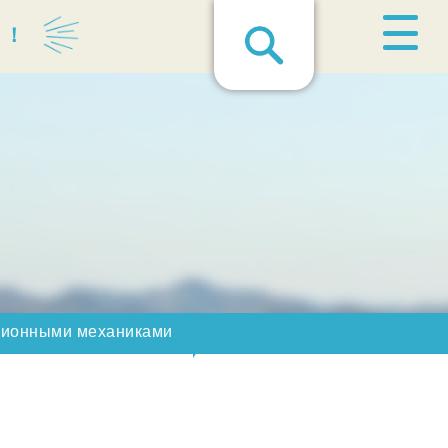
る！
ационными механиками