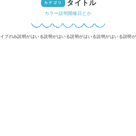
タイトル
カテゴリ
カラー説明開催日とか
イブのみ説明がはいる説明がはいる説明がはいる説明がはいる説明