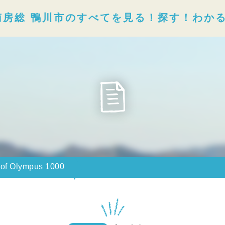
南房総 鴨川市のすべてを見る！探す！わか
e of Olympus 1000