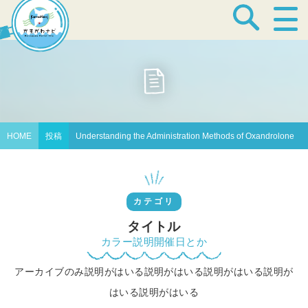
宿泊・温泉
飲食店
HOME
投稿
Understanding the Administration Methods of Oxandrolone
見どころ
カテゴリ
体験プログラム
タイトル
カラー説明開催日とか
アーカイブのみ説明がはいる説明がはいる説明がはいる説明が
特産品
はいる説明がはいる