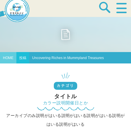
宿泊・温泉
飲食店
HOME
投稿
Uncovering Riches in Mummyland Treasures
見どころ
カテゴリ
体験プログラム
タイトル
カラー説明開催日とか
アーカイブのみ説明がはいる説明がはいる説明がはいる説明が
特産品
はいる説明がはいる