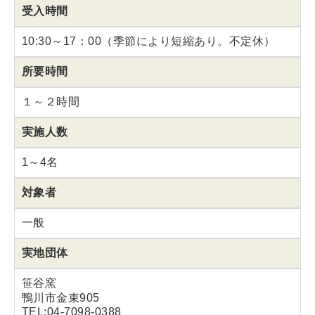
受入時間
10:30～17：00（季節により短縮あり。不定休）
所要時間
１～２時間
実施人数
1～4名
対象者
一般
実地団体
笹谷窯
鴨川市金束905
TEL:04-7098-0388