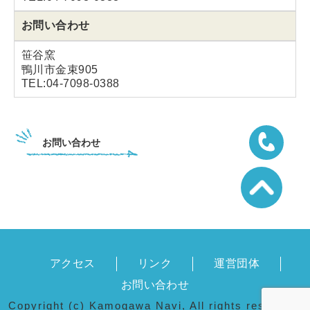
お問い合わせ
笹谷窯
鴨川市金束905
TEL:04-7098-0388
お問い合わせ
04-7098-
アクセス
リンク
運営団体
お問い合わせ
Copyright (c) Kamogawa Navi, All rights reserved.