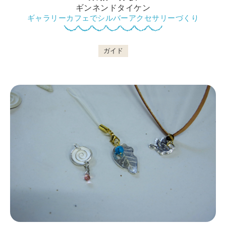
ギンネンドタイケン
ギャラリーカフェでシルバーアクセサリーづくり
鴨川について
ガイド
生活
観光ガイド
レンタサイクル