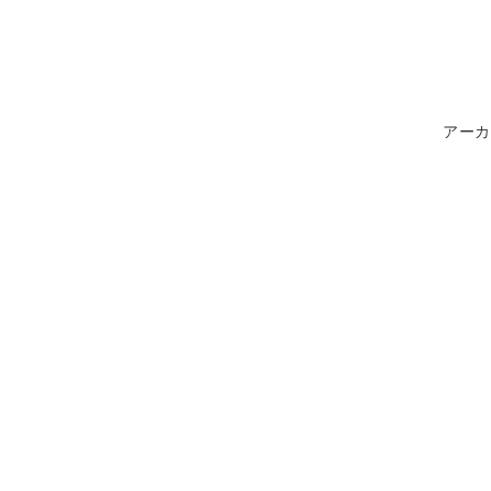
鴨川について
アーカ
生活
観光ガイド
レンタサイクル