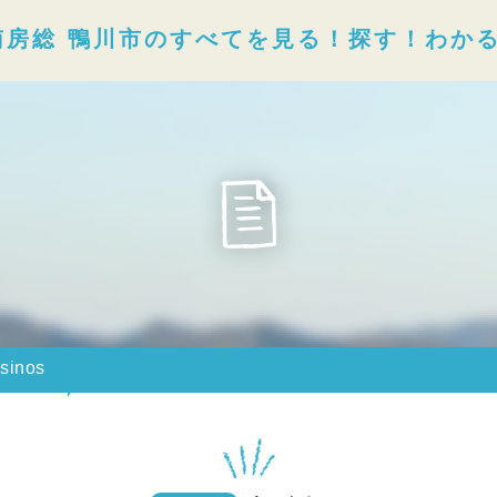
南房総 鴨川市のすべてを見る！探す！わか
asinos