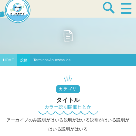
宿泊・温泉
飲食店
HOME
投稿
Terminos Apuestas Ios
見どころ
カテゴリ
体験プログラム
タイトル
カラー説明開催日とか
アーカイブのみ説明がはいる説明がはいる説明がはいる説明が
特産品
はいる説明がはいる