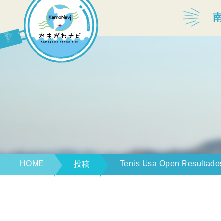
宿泊・温泉
飲食店
見どころ
体験プログラム
HOME
Tenis Usa Open Resultado
投稿
特産品