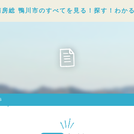
南房総 鴨川市のすべてを見る！探す！わか
s