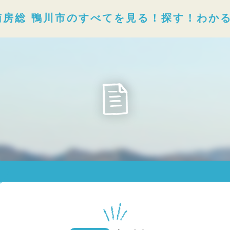
南房総 鴨川市のすべてを見る！探す！わか