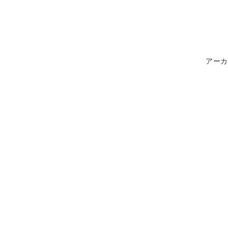
鴨川について
アーカ
生活
観光ガイド
レンタサイクル