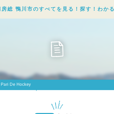
南房総 鴨川市のすべてを見る！探す！わか
 Pari De Hockey