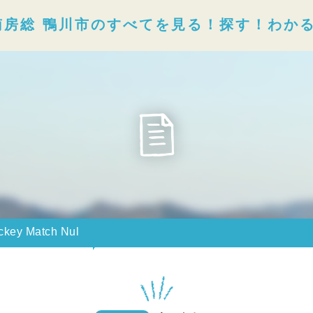
南房総 鴨川市のすべてを見る！探す！わか
ockey Match Nul