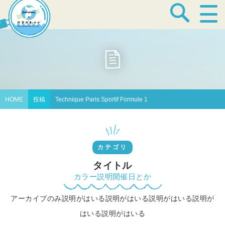
宿泊・温泉
飲食店
HOME
投稿
Technique Paris Sportif Formule 1
見どころ
カテゴリ
体験プログラム
タイトル
カラー説明開催日とか
アーカイブのみ説明がはいる説明がはいる説明がはいる説明が
特産品
はいる説明がはいる