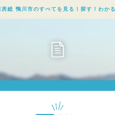
南房総 鴨川市のすべてを見る！探す！わか