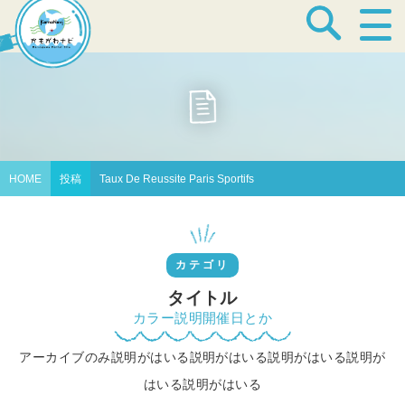
宿泊・温泉
飲食店
HOME
投稿
Taux De Reussite Paris Sportifs
見どころ
カテゴリ
体験プログラム
タイトル
カラー説明開催日とか
アーカイブのみ説明がはいる説明がはいる説明がはいる説明が
特産品
はいる説明がはいる