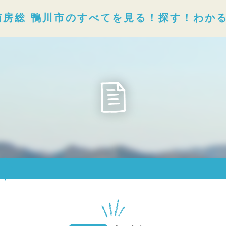
南房総 鴨川市のすべてを見る！探す！わか