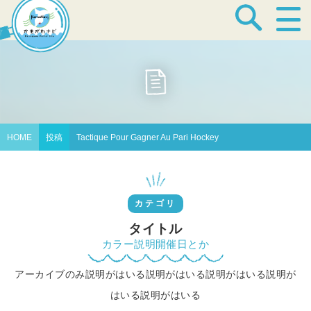
宿泊・温泉
飲食店
HOME
投稿
Tactique Pour Gagner Au Pari Hockey
見どころ
カテゴリ
体験プログラム
タイトル
カラー説明開催日とか
アーカイブのみ説明がはいる説明がはいる説明がはいる説明が
特産品
はいる説明がはいる