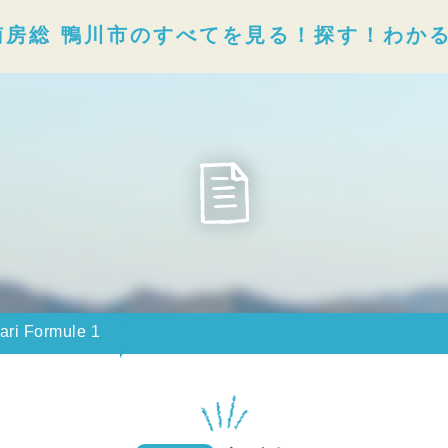
南房総 鴨川市のすべてを見る！探す！わか
ari Formule 1