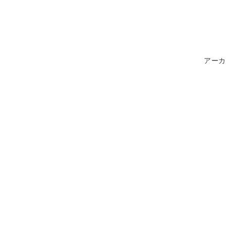
鴨川について
アーカ
生活
観光ガイド
レンタサイクル