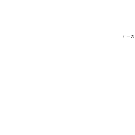
鴨川について
アーカ
生活
観光ガイド
レンタサイクル