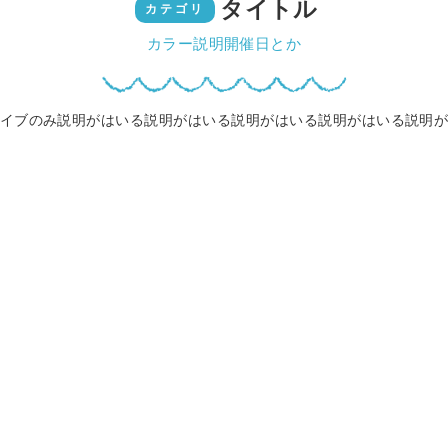
タイトル
カテゴリ
カラー説明開催日とか
イブのみ説明がはいる説明がはいる説明がはいる説明がはいる説明