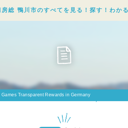
南房総 鴨川市のすべてを見る！探す！わか
ng Games Transparent Rewards in Germany