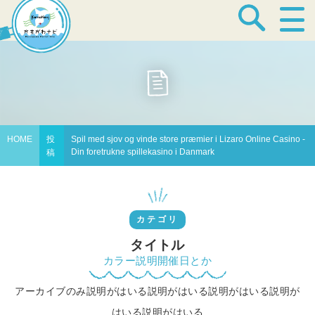
宿泊・温泉
飲食店
HOME
投
Spil med sjov og vinde store præmier i Lizaro Online Casino -
Din foretrukne spillekasino i Danmark
稿
見どころ
カテゴリ
体験プログラム
タイトル
カラー説明開催日とか
アーカイブのみ説明がはいる説明がはいる説明がはいる説明が
特産品
はいる説明がはいる