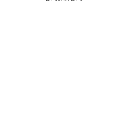
鴨川について
生活
観光ガイド
レンタサイクル