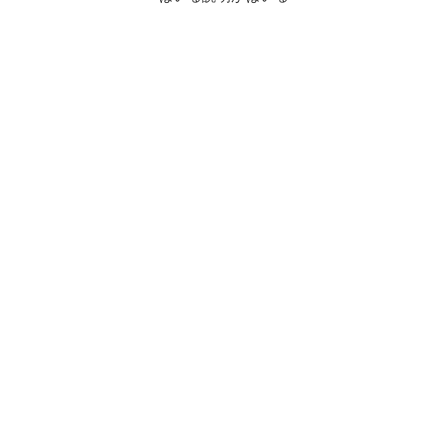
鴨川について
生活
観光ガイド
レンタサイクル