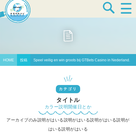
宿泊・温泉
飲食店
HOME
投稿
Speel veilig en win groots bij GTBets Casino in Nederland.
見どころ
カテゴリ
体験プログラム
タイトル
カラー説明開催日とか
アーカイブのみ説明がはいる説明がはいる説明がはいる説明が
特産品
はいる説明がはいる