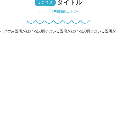
タイトル
カテゴリ
カラー説明開催日とか
イブのみ説明がはいる説明がはいる説明がはいる説明がはいる説明