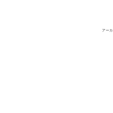
鴨川について
アーカ
生活
観光ガイド
レンタサイクル