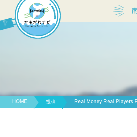
宿泊・温泉
飲食店
見どころ
体験プログラム
HOME
Real Money Real Players R
投稿
特産品