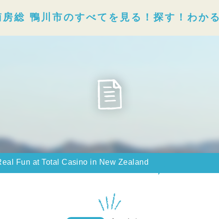
南房総 鴨川市のすべてを見る！探す！わか
eal Fun at Total Casino in New Zealand