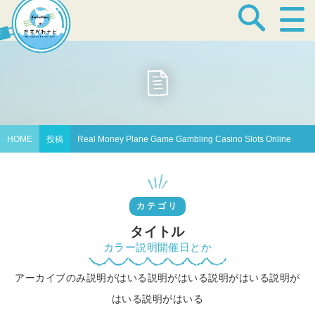
宿泊・温泉
飲食店
HOME
投稿
Real Money Plane Game Gambling Casino Slots Online
見どころ
カテゴリ
体験プログラム
タイトル
カラー説明開催日とか
アーカイブのみ説明がはいる説明がはいる説明がはいる説明が
特産品
はいる説明がはいる