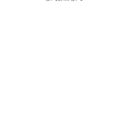
鴨川について
生活
観光ガイド
レンタサイクル