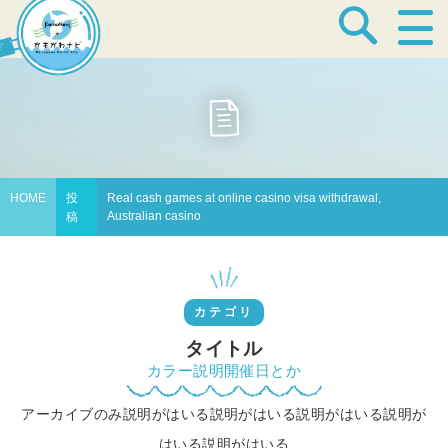
宿泊・温泉
飲食店
HOME
投
Real cash games at online casino visa withdrawal,
Australian casino
稿
見どころ
カテゴリ
体験プログラム
タイトル
カラー説明開催日とか
アーカイブのみ説明がはいる説明がはいる説明がはいる説明が
特産品
はいる説明がはいる