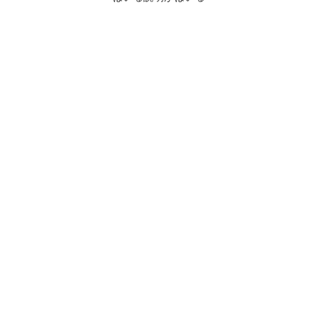
鴨川について
生活
観光ガイド
レンタサイクル