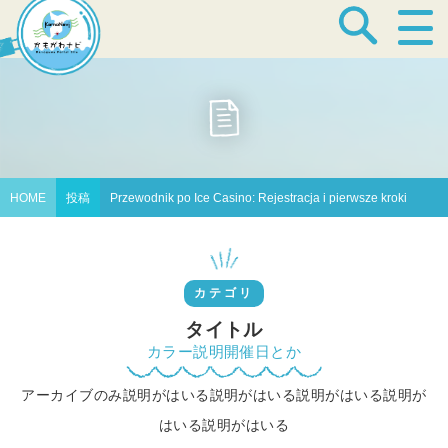
宿泊・温泉
飲食店
HOME
投稿
Przewodnik po Ice Casino: Rejestracja i pierwsze kroki
見どころ
カテゴリ
体験プログラム
タイトル
カラー説明開催日とか
アーカイブのみ説明がはいる説明がはいる説明がはいる説明が
特産品
はいる説明がはいる