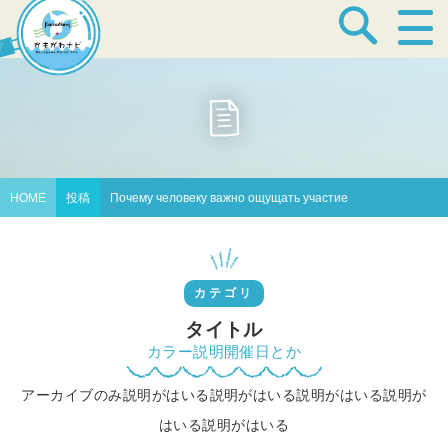
宿泊・温泉
飲食店
HOME
投稿
Почему человеку важно ощущать участие
見どころ
カテゴリ
体験プログラム
タイトル
カラー説明開催日とか
アーカイブのみ説明がはいる説明がはいる説明がはいる説明が
特産品
はいる説明がはいる